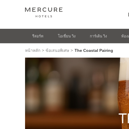
รีสอร์ท
โอเชี่ยน วิง
การ์เด้น วิง
ห้อง
>
>
หน้าหลัก
ข้อเสนอพิเศษ
The Coastal Pairing
T