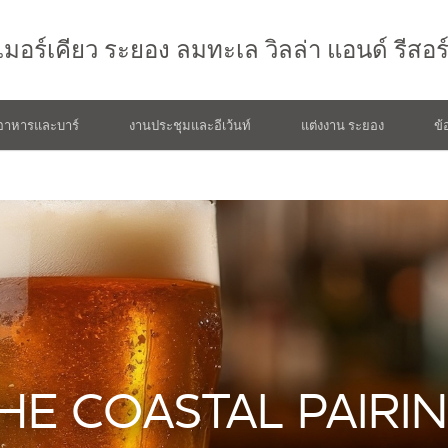
เมอร์เคียว
ระยอง ลมทะเล วิลล่า แอนด์ รีสอร
อาหารและบาร์
งานประชุมและอีเว้นท์
แต่งงาน ระยอง
ข้
HE COASTAL PAIRI