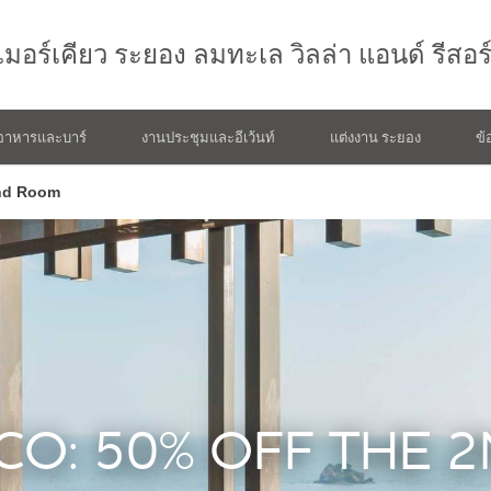
เมอร์เคียว
ระยอง ลมทะเล วิลล่า แอนด์ รีสอร
อาหารและบาร์
งานประชุมและอีเว้นท์
แต่งงาน ระยอง
ข้
2nd Room
 CO: 50% OFF THE