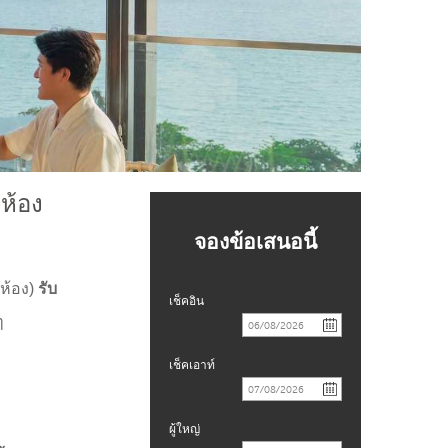
ห้อง
จองข้อเสนอนี้
 ห้อง)
รับ
เช็คอิน
ๆ
เช็คเอาท์
ผู้ใหญ่