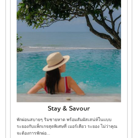
Stay & Savour
พักผ่อนสบายๆ ริมชายหาด พร้อมสัมผัสเสน่ห์ในแบบ
ระยองกับแพ็กเกจสุดพิเศษที่ เมอร์เคียว ระยอง ไม่ว่าคุณ
จะต้องการพักผ่อ...