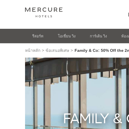
รีสอร์ท
โอเชี่ยน วิง
การ์เด้น วิง
ห้อง
>
>
หน้าหลัก
ข้อเสนอพิเศษ
Family & Co: 50% Off the 
FAMILY &