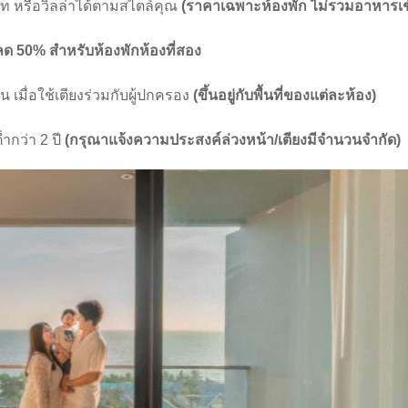
สวีท หรือวิลล่าได้ตามสไตล์คุณ
(ราคาเฉพาะห้องพัก ไม่รวมอาหารเช
ลด 50% สำหรับห้องพักห้องที่สอง
 คน เมื่อใช้เตียงร่วมกับผู้ปกครอง
(ขึ้นอยู่กับพื้นที่ของแต่ละห้อง)
่ำกว่า 2 ปี
(กรุณาแจ้งความประสงค์ล่วงหน้า/เตียงมีจำนวนจำกัด)