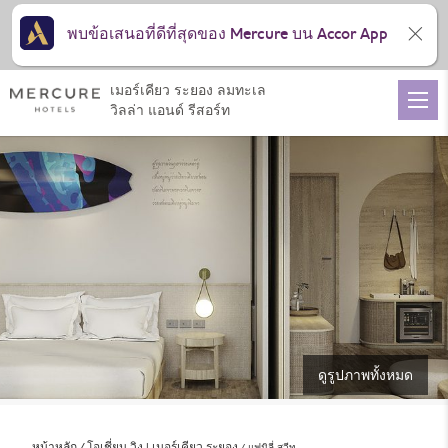
พบข้อเสนอที่ดีที่สุดของ Mercure บน Accor App
เมอร์เคียว ระยอง ลมทะเล
วิลล่า แอนด์ รีสอร์ท
ดูรูปภาพทั้งหมด
หน้าหลัก
โอเชี่ยน วิง | เมอร์เคียว ระยอง
แฟมิลี่ สวีท