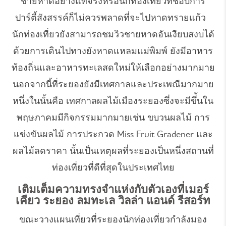
ชายหาดอย่างแท้จริงหรือนักท่องเที่ยวที่ชอบการ
ปาร์ตี้สังสรรค์ก็ไม่ควรพลาดที่จะไปหาดทรายแก้ว
นักท่องเที่ยวยังสามารถชมวิวชายหาดอันเงียบสงบได้
ด้วยการเดินไปทางยังหาดแหลมแม่พิมพ์ ยังมีอาหาร
ท้องถิ่นและอาหารทะเลสดใหม่ให้เลือกอย่างมากมาย
นอกจากนี้ที่ระยองยังมีเทศกาลและประเพณีมากมาย
หนึ่งในนั้นคือ เทศกาลผลไม้เมืองระยองซึ่งจะมีขึ่้นใน
พฤษภาคมมีกิจกรรมมากมายเช่น ขบวนผลไม้ การ
แข่งขันผลไม้ การประกวด Miss Fruit Gradener และ
ผลไม้ลดราคา นั้นเป็นเหตุผลที่ระยองเป็นหนึ่งสถานที่
ท่องเที่ยวที่ดีที่สุดในประเทศไทย
เติมเต็มความทรงจำแห่งกับตัวเองที่เมอร์
เคียว ระยอง ลมทะเล วิลล่า แอนด์ รีสอร์ท
ขณะวางแผนเที่ยวที่ระยองนักท่องเที่ยวกำลังมอง