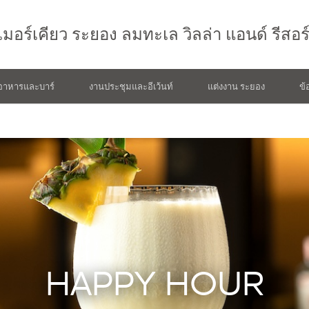
เมอร์เคียว
ระยอง ลมทะเล วิลล่า แอนด์ รีสอร
อาหารและบาร์
งานประชุมและอีเว้นท์
แต่งงาน ระยอง
ข้
HAPPY HOUR