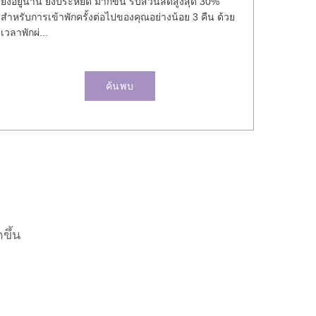
ยิ่งอยู่นาน ยิ่งประหยัด มากขึ้น รับส่วนลดสูงสุด 30%
สำหรับการเข้าพักครั้งต่อไปของคุณอย่างน้อย 3 คืน ด้วย
เวลาพักผ่...
ค้นพบ
ขึ้น