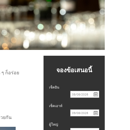
จองข้อเสนอนี้
 ๆ ก็อร่อย
เช็คอิน
เช็คเอาท์
้วยกัน
ผู้ใหญ่