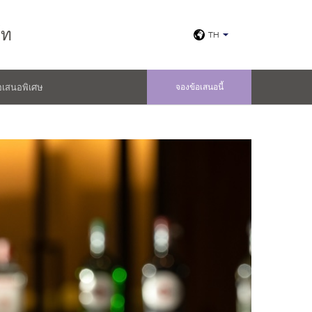
์ท
TH
อเสนอพิเศษ
จองข้อเสนอนี้