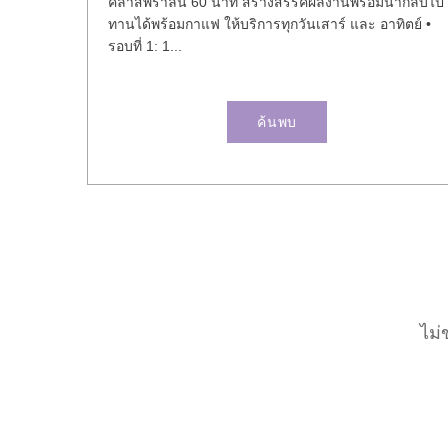
คลาสพราลีน 60 นาที สร้างสรรค์ผลงานพร้อมนำกลับไป
ทานได้พร้อมกาแฟ ให้บริการทุกวันเสาร์ และ อาทิตย์ •
รอบที่ 1: 1...
ค้นพบ
ไม่