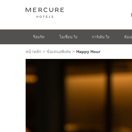
รีสอร์ท
โอเชี่ยน วิง
การ์เด้น วิง
ห้อง
>
>
หน้าหลัก
ข้อเสนอพิเศษ
Happy Hour