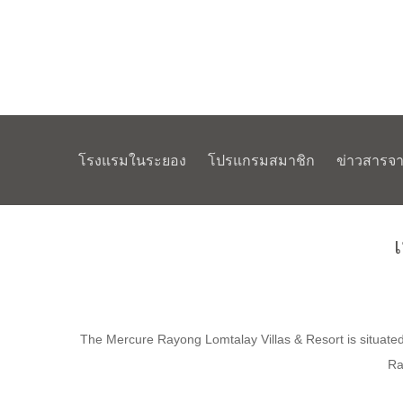
โรงแรมในระยอง
โปรแกรมสมาชิก
ข่าวสารจ
เ
The Mercure Rayong Lomtalay Villas & Resort is situate
Ra