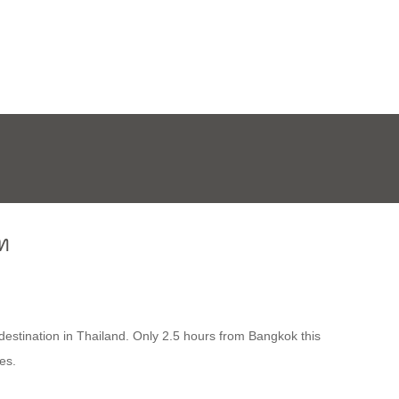
ท
stination in Thailand. Only 2.5 hours from Bangkok this
es.